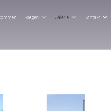
lkommen
Riegen
Galerie
Kontakt