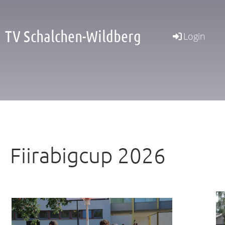
TV Schalchen-Wildberg
Login
Fiirabigcup 2026