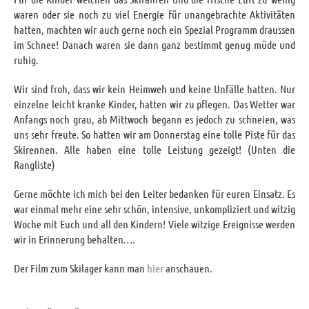
waren oder sie noch zu viel Energie für unangebrachte Aktivitäten
hatten, machten wir auch gerne noch ein Spezial Programm draussen
im Schnee! Danach waren sie dann ganz bestimmt genug müde und
ruhig.
Wir sind froh, dass wir kein Heimweh und keine Unfälle hatten. Nur
einzelne leicht kranke Kinder, hatten wir zu pflegen. Das Wetter war
Anfangs noch grau, ab Mittwoch begann es jedoch zu schneien, was
uns sehr freute. So hatten wir am Donnerstag eine tolle Piste für das
Skirennen. Alle haben eine tolle Leistung gezeigt! (Unten die
Rangliste)
Gerne möchte ich mich bei den Leiter bedanken für euren Einsatz. Es
war einmal mehr eine sehr schön, intensive, unkompliziert und witzig
Woche mit Euch und all den Kindern! Viele witzige Ereignisse werden
wir in Erinnerung behalten….
Der Film zum Skilager kann man
hier
anschauen.