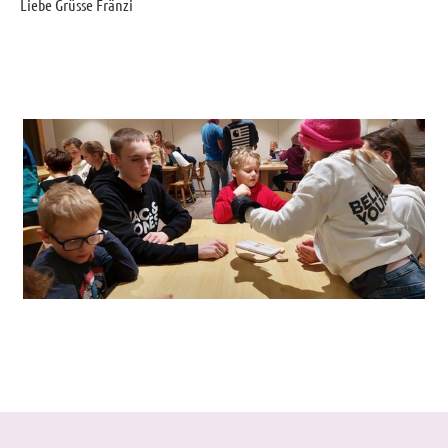
Liebe Grüsse Fränzi